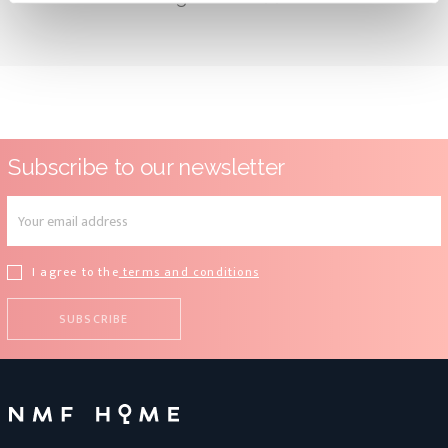
Subscribe to our newsletter
I agree to the
terms and conditions