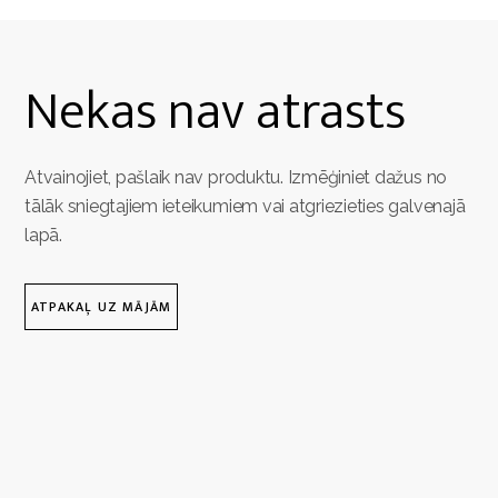
Nekas nav atrasts
Atvainojiet, pašlaik nav produktu. Izmēģiniet dažus no
tālāk sniegtajiem ieteikumiem vai atgriezieties galvenajā
lapā.
ATPAKAĻ UZ MĀJĀM