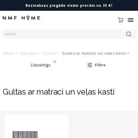
Bezmaksas piegāde visām precēm no 35 €!

Mājas
Mēbeles
Gultas
Gultas ar matraci un veļas kasti
Līdzvērtīgs
Filtrs
Gultas ar matraci un veļas kasti