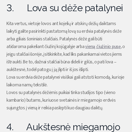
3. Lova su dėže patalynei
Kita vertus, vietoje lovos ant kojelių ir atskirų dėžių daiktams
laikyti galite pasirinkti pastatomą lovą su erdvia patalynės dėže
arba giliais šoniniais stalčiais. Patalynės dėžė gali būti
atidaroma pakeliant čiužinį kojūgalyje arba
vieną čiužinio pusę
, o
jeigu stalčiai išorėje, įsitikinkite, kad liks pakankamai vietos jiems
ištraukti. Be to, dažnai stalčiai būna dideli ir gilūs, o pati lova –
aukštesnė, todėl patogu į ją įlipti ir iš jos išlipti.
Lova su erdvia dėže patalynei visiškai gali atstoti komodą, kurioje
laikoma namų tekstilė.
Lovos su patalynės dėžėmis puikiai tinka studijos tipo (vieno
kambario) butams, kuriuose svetainės ir miegamojo erdvės
sujungtos į vieną ir reikia paslėpti kuo daugiau daiktų.
4. Aukštesnė miegamojo