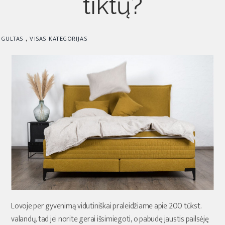
tiktų?
,
GULTAS
VISAS KATEGORIJAS
Lovoje per gyvenimą vidutiniškai praleidžiame apie 200 tūkst.
valandų, tad jei norite gerai išsimiegoti, o pabudę jaustis pailsėję