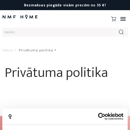
Bezmaksas piegāde visām precēm no 35 €!

Mājas
Privātuma politika
Privātuma politika
Abonējiet biļetenu!