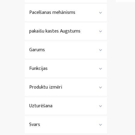
Pacelšanas mehānisms
pakaišu kastes Augstums
Garums
Funkcijas
Produktu izmēri
Uzturēšana
Svars