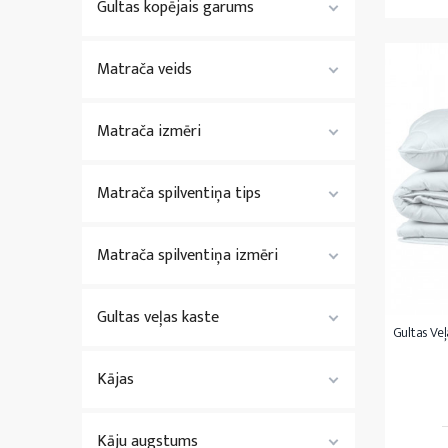
Gultas kopējais garums
Matrača veids
Matrača izmēri
Matrača spilventiņa tips
Matrača spilventiņa izmēri
Gultas veļas kaste
Gultas Veļ
Kājas
Kāju augstums