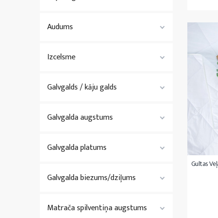
Audums
Izcelsme
Galvgalds / kāju galds
Galvgalda augstums
Galvgalda platums
Gultas Ve
Galvgalda biezums/dziļums
Matrača spilventiņa augstums