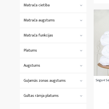
Matrača cietība
Matrača augstums
Matrača funkcijas
Platums
Augstums
Sega 4 Se
Guļamās zonas augstums
Gultas rāmja platums