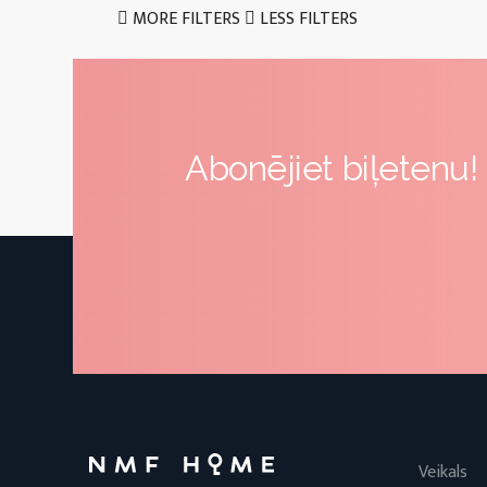
MORE FILTERS
LESS FILTERS
Abonējiet biļetenu!
Veikals