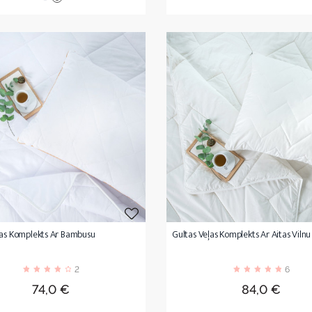
ļas Komplekts Ar Bambusu
Gultas Veļas Komplekts Ar Aitas Vilnu
2
6
Cena
Cena
74,0 €
84,0 €