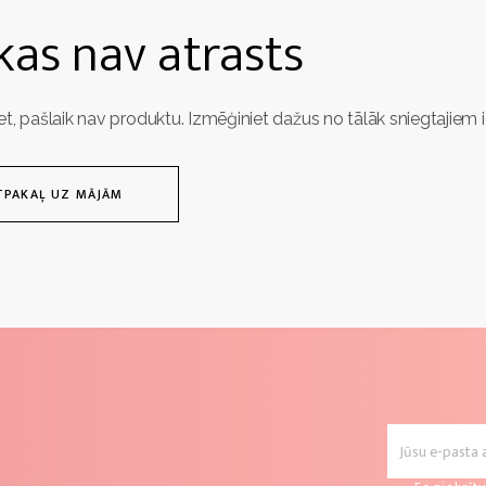
as nav atrasts
et, pašlaik nav produktu. Izmēģiniet dažus no tālāk sniegtajiem 
TPAKAĻ UZ MĀJĀM