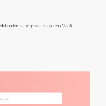
ieteikumiem vai atgriezieties galvenajā lapā.