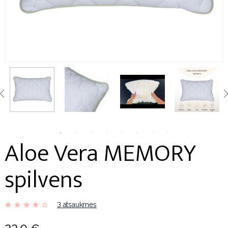
Aloe Vera MEMORY
spilvens
3 atsaukmes