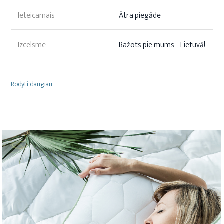
Ieteicamais
Ātra piegāde
Izcelsme
Ražots pie mums - Lietuvā!
Rodyti daugiau