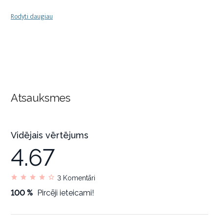
Rodyti daugiau
Atsauksmes
Vidējais vērtējums
4.67
3
Komentāri
100 %
Pircēji ieteicami!