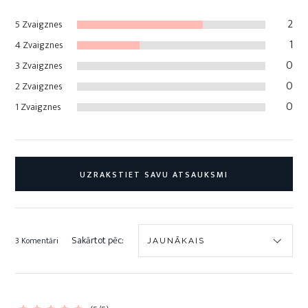
2
5 Zvaigznes
1
4 Zvaigznes
0
3 Zvaigznes
0
2 Zvaigznes
0
1 Zvaigznes
UZRAKSTIET SAVU ATSAUKSMI
Sakārtot pēc:
3 Komentāri