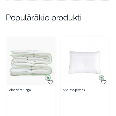
Populārākie produkti
Aloe Vera Sega
Alvejas Spilvens