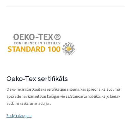
Oeko-Tex sertifikāts
Oeko-Tex ir starptautiska sertifikācijas sistēma, kas apliecina, ka audumu
apstrādē nav izmantotas kaitīgas vielas. Standartā noteikts, ka jo biežāk
audums saskaras ar ādu, jo
...
Rodyti daugiau