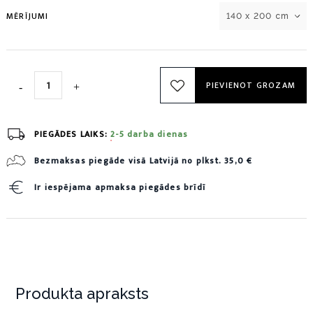
MĒRĪJUMI
140 x 200 cm
PIEVIENOT GROZAM
PIEGĀDES LAIKS:
2-5 darba dienas
Bezmaksas piegāde visā Latvijā no plkst. 35,0 €
Ir iespējama apmaksa piegādes brīdī
Produkta apraksts