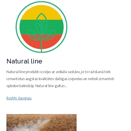
Natural line
Natural line produkti izceļas ar unikālu sastāvu, jo to ražošanā tiek
izmantotas augstas kvalitātes dabīgas izejvielas un netiek izmantoti
optiskie balinātāji. Natural line gultas
...
Rodyti daugiau