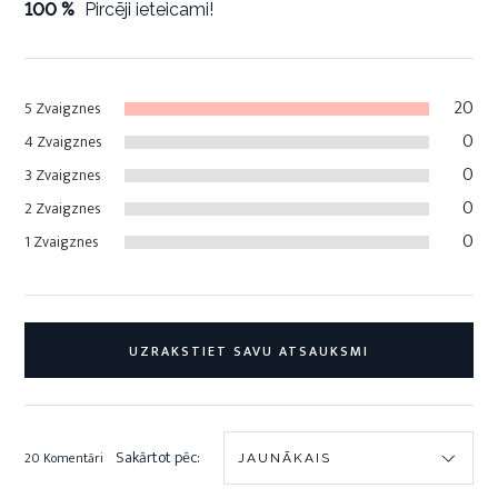
100 %
Pircēji ieteicami!
20
5 Zvaigznes
0
4 Zvaigznes
0
3 Zvaigznes
0
2 Zvaigznes
0
1 Zvaigznes
UZRAKSTIET SAVU ATSAUKSMI
Sakārtot pēc:
20 Komentāri