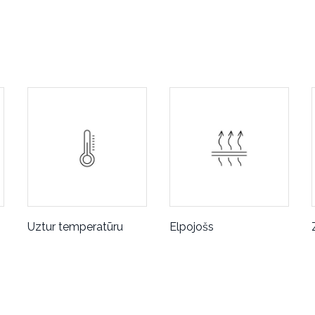
Uztur temperatūru
Elpojošs