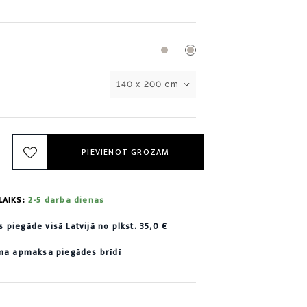
140 x 200 cm
PIEVIENOT GROZAM
LAIKS:
2-5 darba dienas
piegāde visā Latvijā no plkst. 35,0 €
ama apmaksa piegādes brīdī