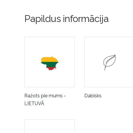
Papildus informācija
Ražots pie mums -
Dabisks
LIETUVĀ