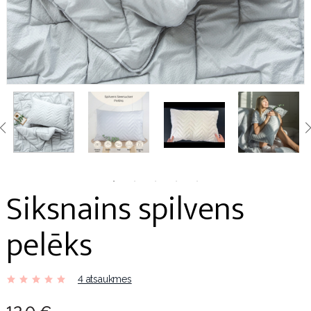
Siksnains spilvens
pelēks
4 atsaukmes