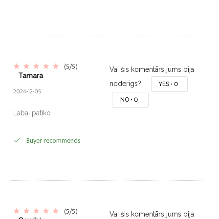
(5/5)
Vai šis komentārs jums bija
Tamara
noderīgs?
YES •
0
2024-12-05
NO •
0
Labai patiko
Buyer recommends
(5/5)
Vai šis komentārs jums bija