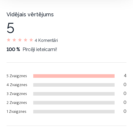
Vidējais vērtējums
5
4
Komentāri
100 %
Pircēji ieteicami!
4
5 Zvaigznes
0
4 Zvaigznes
0
3 Zvaigznes
0
2 Zvaigznes
0
1 Zvaigznes