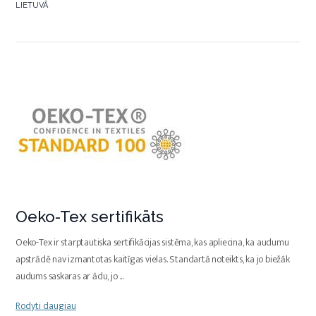
LIETUVĀ
Oeko-Tex sertifikāts
Oeko-Tex ir starptautiska sertifikācijas sistēma, kas apliecina, ka audumu
apstrādē nav izmantotas kaitīgas vielas. Standartā noteikts, ka jo biežāk
audums saskaras ar ādu, jo
...
Rodyti daugiau