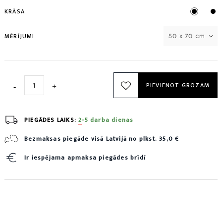
KRĀSA
MĒRĪJUMI
50 x 70 cm
PIEVIENOT GROZAM
PIEGĀDES LAIKS:
2-5 darba dienas
Bezmaksas piegāde visā Latvijā no plkst. 35,0 €
Ir iespējama apmaksa piegādes brīdī