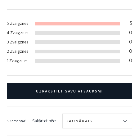
5
5 Zvaigznes
0
4 Zvaigznes
0
3 Zvaigznes
0
2 Zvaigznes
0
1 Zvaigznes
UZRAKSTIET SAVU ATSAUKSMI
Sakārtot pēc:
5 Komentāri