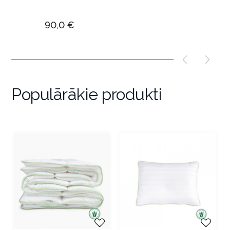
Cena
90,0 €
Populārākie produkti