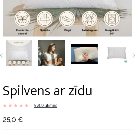
Spilvens ar zīdu
5 atsaukmes
25,0 €