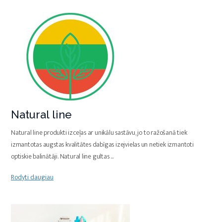
Natural line
Natural line produkti izceļas ar unikālu sastāvu, jo to ražošanā tiek
izmantotas augstas kvalitātes dabīgas izejvielas un netiek izmantoti
optiskie balinātāji. Natural line gultas
...
Rodyti daugiau