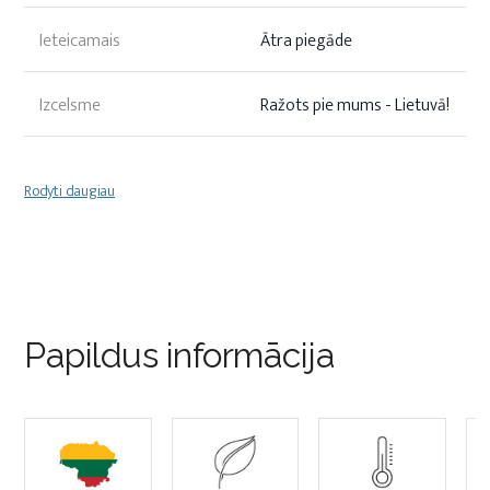
Ieteicamais
Ātra piegāde
Izcelsme
Ražots pie mums - Lietuvā!
Rodyti daugiau
Papildus informācija