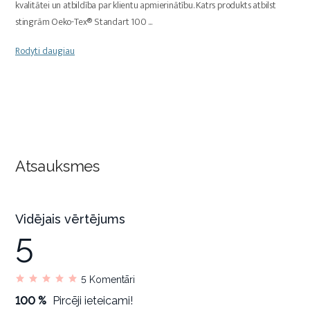
kvalitātei un atbildība par klientu apmierinātību. Katrs produkts atbilst
stingrām Oeko-Tex® Standart 100
...
Rodyti daugiau
Atsauksmes
Vidējais vērtējums
5
5
Komentāri
100 %
Pircēji ieteicami!