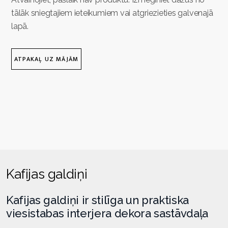
tālāk sniegtajiem ieteikumiem vai atgriezieties galvenajā
lapā.
ATPAKAĻ UZ MĀJĀM
Kafijas galdiņi
Kafijas galdiņi ir stilīga un praktiska
viesistabas interjera dekora sastāvdaļa