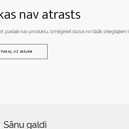
as nav atrasts
et, pašlaik nav produktu. Izmēģiniet dažus no tālāk sniegtajiem 
TPAKAĻ UZ MĀJĀM
Sānu galdi