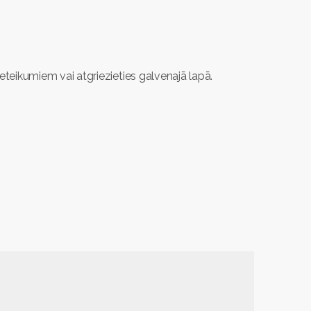
ieteikumiem vai atgriezieties galvenajā lapā.